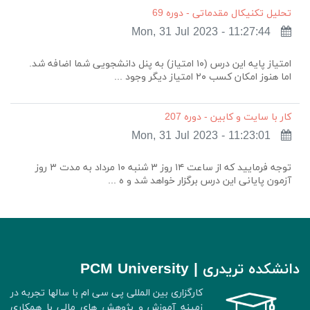
تحلیل تکنیکال مقدماتی - دوره 69
Mon, 31 Jul 2023 - 11:27:44
امتیاز پایه این درس (۱۰ امتیاز) به پنل دانشجویی شما اضافه شد.
اما هنوز امکان کسب ۲۰ امتیاز دیگر وجود ...
کار با سایت و کابین - دوره 207
Mon, 31 Jul 2023 - 11:23:01
توجه فرمایید که از ساعت ۱۴ روز ۳ شنبه ۱۰ مرداد به مدت ۳ روز
آزمون پایانی این درس برگزار خواهد شد و ه ...
دانشکده تریدری | PCM University
کارگزاری بین المللی پی سی ام با سالها تجربه در
زمینه آموزش و پژوهش های مالی با همکاری