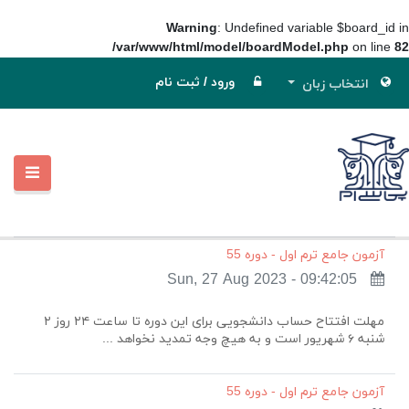
Warning
: Undefined variable $board_id in
/var/www/html/model/boardModel.php
on line
82
ورود
/
ثبت نام
انتخاب زبان
آزمون جامع ترم اول - دوره 55
Sun, 27 Aug 2023 - 09:42:05
مهلت افتتاح حساب دانشجویی برای این دوره تا ساعت ۲۴ روز ۲
شنبه ۶ شهریور است و به هیچ وجه تمدید نخواهد ...
آزمون جامع ترم اول - دوره 55