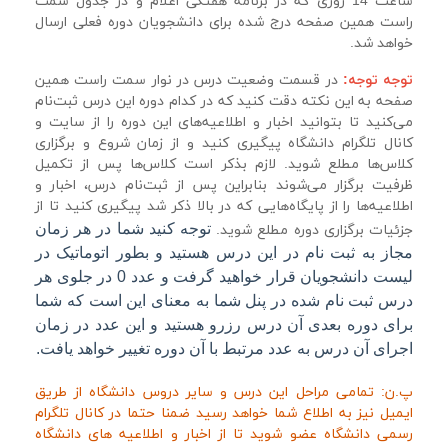
ساعت 14 روزی که در برنامه هفتگی اعلام و در جدول سمت
راست همین صفحه درج شده برای دانشجویان دوره فعلی ارسال
خواهد شد.
توجه توجه:
در قسمت وضعیت درس در نوار سمت راست همین
صفحه به این نکته دقت کنید که در کدام دوره این درس ثبت‌نام
می‌کنید تا بتوانید اخبار و اطلاعیه‌های این دوره را از سایت و
کانال تلگرام دانشگاه پیگیری کنید و از زمان شروع و برگزاری
کلاس‌ها مطلع شوید.
لازم بذکر است کلاس‌ها پس از تکمیل
ظرفیت برگزار می‌شوند بنابراین پس از ثبت‌نام درس، اخبار و
اطلاعیه‌ها را از پایگاه‌هایی که در بالا ذکر شد پیگیری کنید تا از
توجه کنید شما در هر زمان
جزئیات برگزاری دوره مطلع شوید.
مجاز به ثبت نام در این درس هستید و بطور اتوماتیک در
لیست دانشجویان قرار خواهید گرفت و عدد 0 در جلوی هر
درس ثبت نام شده در پنل شما به معنای این است که شما
برای دوره بعدی آن درس رزرو هستید و این عدد در زمان
اجرای آن درس به عدد مرتبط با آن دوره تغییر خواهد یافت.
پ.ن: تمامی مراحل این درس و سایر دروس دانشگاه از طریق
ایمیل نیز به اطلاع شما خواهد رسید ضمنا حتما در کانال تلگرام
رسمی دانشگاه عضو شوید تا از اخبار و اطلاعیه های دانشگاه