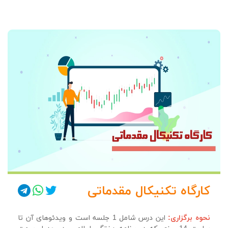
کارگاه تکنیکال مقدماتی
نحوه برگزاری:
این درس شامل 1 جلسه است و ویدئوهای آن تا