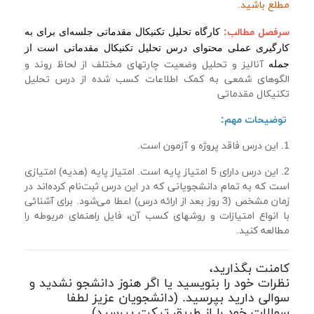
مطلع باشید.
کارگاه تحلیل تکنیکال مقدماتی جلسه‌ای برای به
سرفصل مطالب:
کارگیری عملی محتوای درس تحلیل تکنیکال مقدماتی است از
جمله
آنالیز و تحلیل وضعیت چارتهای مختلف از لحاظ روند و
الگوهای شمعی به کمک اطلاعات کسب شده از درس تحلیل
تکنیکال مقدماتی
توضیحات مهم:
1.
این درس فاقد پروژه و آزمون است.
2. این درس دارای 5 امتیاز پایه است.
امتیاز پایه (هدیه) امتیازی
است که به تمام دانشجویانی که در این درس ثبت‌نام ‌کرده‌اند در
زمان مشخص (3 روز بعد از ارائه درس) اعطا می‌شود.
برای آشنائی
با انواع امتیازات و روشهای کسب آن، فایل راهنمای مربوطه را
مطالعه کنید.
کامنت بگذارید،
نظرات خود را بنویسید یا اگر هنوز دانشجو نشدید و
سوالی دارید بپرسید. (دانشجویان عزیز لطفا
سوالات خود را از طریق تیکت بپرسید)