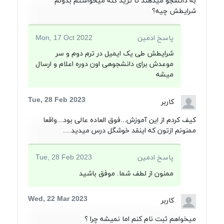
به دانشجو میدهند تا ترید کنه میخواستم بدونم
شرایطش چیه؟
پاسخ ادمین
Mon, 17 Oct 2022
شرایطش طی یک ایمیل در ترم دوم و سر
موعدش برای دانشجوهی اون دوره اعلام و ارسال
میشه
Tue, 28 Feb 2023
کاربر
کیف کردم از این آموزش...فوق العاده عالی بود...واقعا
ممنونم ازتون که اینقد خوشگل درس میدید....
پاسخ ادمین
Tue, 28 Feb 2023
ممنون از لطف شما. موفق باشید
Wed, 22 Mar 2023
کاربر
میخواهم ثبت نام کنم اما نمیشه چرا ؟