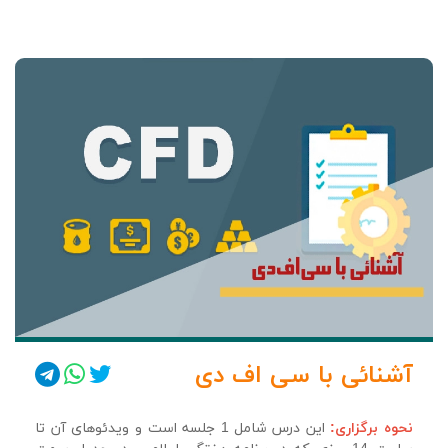
آشنائی با سی اف دی
نحوه برگزاری:
این درس شامل 1 جلسه است و ویدئوهای آن تا