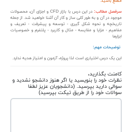
مطلع باشید.
سرفصل مطالب:
در این درس با بازار
CFD
و اجزای آن، محصولات
موجود در آن و به طور کلی ساز
و
کار آن آشنا خواهید شد. از جمله
تاریخچه و نحوه شکل گیری - توسعه و پيشرفت - تعریف و
مفاهیم - مزایا و مقایسه - مثال و کاربرد - پلتفرم و خصوصیات
ابزارها
توضیحات مهم:
این یک درس اختیاری است لذا پروژه، آزمون و امتیاز هدیه ندارد.
کامنت بگذارید،
نظرات خود را بنویسید یا اگر هنوز دانشجو نشدید و
سوالی دارید بپرسید. (دانشجویان عزیز لطفا
سوالات خود را از طریق تیکت بپرسید)