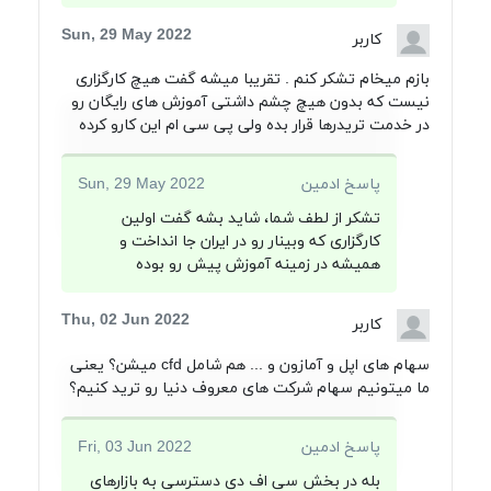
Sun, 29 May 2022
کاربر
بازم میخام تشکر کنم . تقریبا میشه گفت هیچ کارگزاری
نیست که بدون هیچ چشم داشتی آموزش های رایگان رو
در خدمت تریدرها قرار بده ولی پی سی ام این کارو کرده
پاسخ ادمین
Sun, 29 May 2022
تشکر از لطف شما، شاید بشه گفت اولین
کارگزاری که وبینار رو در ایران جا انداخت و
همیشه در زمینه آموزش پیش رو بوده
Thu, 02 Jun 2022
کاربر
سهام های اپل و آمازون و ... هم شامل cfd میشن؟ یعنی
ما میتونیم سهام شرکت های معروف دنیا رو ترید کنیم؟
پاسخ ادمین
Fri, 03 Jun 2022
بله در بخش سی اف دی دسترسی به بازارهای