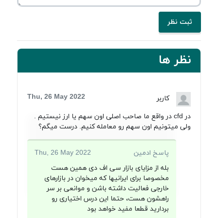
ثبت نظر
نظر ها
Thu, 26 May 2022
کاربر
در cfd در واقع ما صاحب اصلی اون سهم یا ارز نیستیم .
ولی میتونیم اون سهم رو معامله کنیم. درست میگم؟
پاسخ ادمین
Thu, 26 May 2022
بله از مزایای بازار سی اف دی همین هست
مخصوصا برای ایرانیها که میخوان در بازارهای
خارجی فعالیت داشته باشن و موانعی بر سر
راهشون هست، حتما این درس اختیاری رو
بردارید قطعا مفید خواهد بود