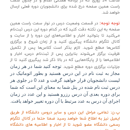
ساعت 14 روزی که در برنامه هفتگی اعلام و در جدول سمت
راست همین صفحه درج شده برای دانشجویان دوره فعلی ارسال
خواهد شد.
توجه توجه:
در قسمت وضعیت درس در نوار سمت راست همین
صفحه به این نکته دقت کنید که در کدام دوره این درس ثبت‌نام
می‌کنید تا بتوانید اخبار و اطلاعیه‌های این دوره را از سایت و
کانال تلگرام دانشگاه پیگیری کنید و از زمان شروع و برگزاری
کلاس‌ها مطلع شوید.
لازم بذکر است کلاس‌ها پس از تکمیل
ظرفیت برگزار می‌شوند بنابراین پس از ثبت‌نام درس، اخبار و
اطلاعیه‌ها را از پایگاه‌هایی که در بالا ذکر شد پیگیری کنید تا از
توجه کنید شما در هر زمان
جزئیات برگزاری دوره مطلع شوید.
مجاز به ثبت نام در این درس هستید و بطور اتوماتیک در
لیست دانشجویان قرار خواهید گرفت و عدد 0 در جلوی هر
درس ثبت نام شده در پنل شما به معنای این است که شما
برای دوره بعدی آن درس رزرو هستید و این عدد در زمان
اجرای آن درس به عدد مرتبط با آن دوره تغییر خواهد یافت.
پ.ن: تمامی مراحل این درس و سایر دروس دانشگاه از طریق
ایمیل نیز به اطلاع شما خواهد رسید ضمنا حتما در کانال تلگرام
رسمی دانشگاه عضو شوید تا از اخبار و اطلاعیه های دانشگاه