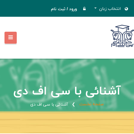
انتخاب زبان
ورود
/
ثبت نام
آشنائی با سی اف دی
صفحه نخست
آشنائی با سی اف دی