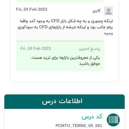
Fri, 24 Feb 2023
کاربر
اینکه چجوری و به چه شکل بازار CFD به وجود آمد واقعا
برام جالب بود و اینکه میشه از بازارهای CFD به سودآوری
رسید
پاسخ ادمین
Fri, 24 Feb 2023
یکی از معروفترین بازارها برای ترید هست.
موفق باشید
اطلاعات درس
کد درس
PCMTU_TERM2_09_061